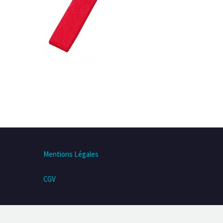
Mentions Légales
CGV