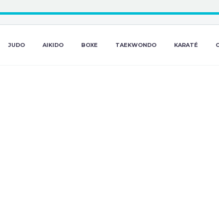
JUDO
AIKIDO
BOXE
TAEKWONDO
KARATÉ