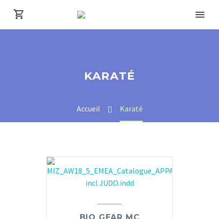
KARATÉ
Accueil
Karaté
BIO GEAR MC