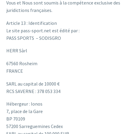
Vous et Nous sont soumis à la compétence exclusive des
juridictions françaises.
Article 13 : Identification
Le site pass-sport.net est édité par :
PASS SPORTS – SODISGRO
HERR Sàrl
67560 Rosheim
FRANCE
SARL au capital de 10000 €
RCS SAVERNE : 378 053 334
Hébergeur : Ionos
7, place de la Gare
BP 70109
57200 Sarreguemines Cedex
SARL au capital de 100 000 EUR