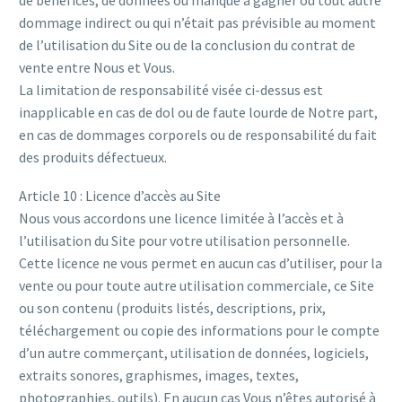
de bénéfices, de données ou manque à gagner ou tout autre
dommage indirect ou qui n’était pas prévisible au moment
de l’utilisation du Site ou de la conclusion du contrat de
vente entre Nous et Vous.
La limitation de responsabilité visée ci-dessus est
inapplicable en cas de dol ou de faute lourde de Notre part,
en cas de dommages corporels ou de responsabilité du fait
des produits défectueux.
Article 10 : Licence d’accès au Site
Nous vous accordons une licence limitée à l’accès et à
l’utilisation du Site pour votre utilisation personnelle.
Cette licence ne vous permet en aucun cas d’utiliser, pour la
vente ou pour toute autre utilisation commerciale, ce Site
ou son contenu (produits listés, descriptions, prix,
téléchargement ou copie des informations pour le compte
d’un autre commerçant, utilisation de données, logiciels,
extraits sonores, graphismes, images, textes,
photographies, outils). En aucun cas Vous n’êtes autorisé à