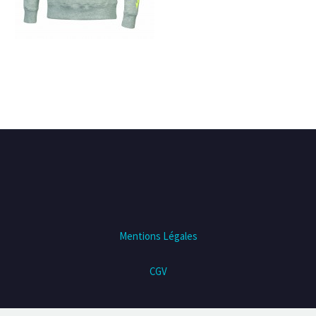
Mentions Légales
CGV